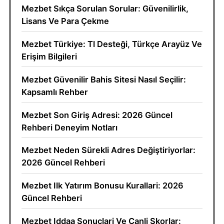
Mezbet Sıkça Sorulan Sorular: Güvenilirlik,
Lisans Ve Para Çekme
Mezbet Türkiye: Tl Desteği, Türkçe Arayüz Ve
Erişim Bilgileri
Mezbet Güvenilir Bahis Sitesi Nasıl Seçilir:
Kapsamlı Rehber
Mezbet Son Giriş Adresi: 2026 Güncel
Rehberi Deneyim Notları
Mezbet Neden Sürekli Adres Değiştiriyorlar:
2026 Güncel Rehberi
Mezbet Ilk Yatırım Bonusu Kurallari: 2026
Güncel Rehberi
Mezbet Iddaa Sonuclari Ve Canli Skorlar: