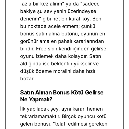
fazla bir kez alırım” ya da “sadece
bakiye şu seviyenin üzerindeyse
denerim” gibi net bir kural koy. Ben
bu noktada acele etmem; çünkü
bonus satın alma butonu, oyunun en
görünür ama en pahalı kararlarından
biridir. Free spin kendiliğinden gelirse
oyunu izlemek daha kolaydır. Satın
aldığında ise beklentin yükselir ve
düşük ödeme moralini daha hızlı
bozar.
Satın Alınan Bonus Kötü Gelirse
Ne Yapmalı?
İlk yapılacak şey, aynı kararı hemen
tekrarlamamaktır. Birçok oyuncu kötü
gelen bonusu “telafi edilmesi gereken