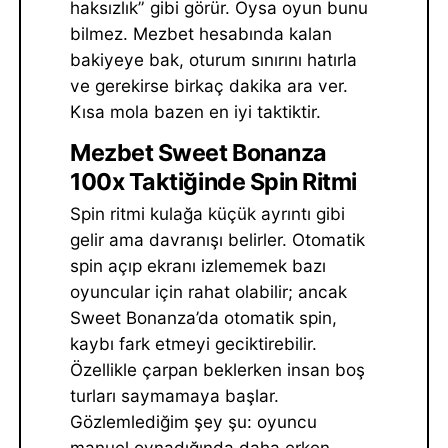
haksızlık” gibi görür. Oysa oyun bunu
bilmez. Mezbet hesabında kalan
bakiyeye bak, oturum sınırını hatırla
ve gerekirse birkaç dakika ara ver.
Kısa mola bazen en iyi taktiktir.
Mezbet Sweet Bonanza
100x Taktiğinde Spin Ritmi
Spin ritmi kulağa küçük ayrıntı gibi
gelir ama davranışı belirler. Otomatik
spin açıp ekranı izlememek bazı
oyuncular için rahat olabilir; ancak
Sweet Bonanza’da otomatik spin,
kaybı fark etmeyi geciktirebilir.
Özellikle çarpan beklerken insan boş
turları saymamaya başlar.
Gözlemlediğim şey şu: oyuncu
manuel oynadığında daha erken