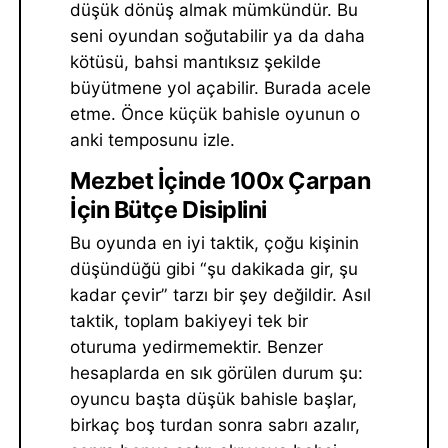
düşük dönüş almak mümkündür. Bu
seni oyundan soğutabilir ya da daha
kötüsü, bahsi mantıksız şekilde
büyütmene yol açabilir. Burada acele
etme. Önce küçük bahisle oyunun o
anki temposunu izle.
Mezbet İçinde 100x Çarpan
İçin Bütçe Disiplini
Bu oyunda en iyi taktik, çoğu kişinin
düşündüğü gibi “şu dakikada gir, şu
kadar çevir” tarzı bir şey değildir. Asıl
taktik, toplam bakiyeyi tek bir
oturuma yedirmemektir. Benzer
hesaplarda en sık görülen durum şu:
oyuncu başta düşük bahisle başlar,
birkaç boş turdan sonra sabrı azalır,