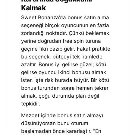
Kalmak
Sweet Bonanza’da bonus satın alma
seçeneği birçok oyuncunun en fazla
zorlandığı noktadır. Çünkü beklemek
yerine doğrudan free spin turuna
geçme fikri cazip gelir. Fakat pratikte
bu seçenek, bütçeyi tek hamlede
azaltır. Bonus iyi gelirse güzel; kötü
gelirse oyuncu ikinci bonusu almak
ister. İşte risk burada büyür. Bir kötü
bonus turundan sonra hemen tekrar
almak, çoğu durumda plan değil
tepkidir.
Mezbet içinde bonus satın almayı
düşünüyorsan bunu oturum
başlamadan önce kararlaştır. “En