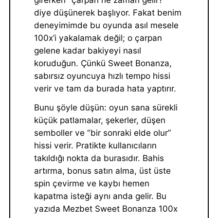
diye düşünerek başlıyor. Fakat benim
deneyimimde bu oyunda asıl mesele
100x’i yakalamak değil; o çarpan
gelene kadar bakiyeyi nasıl
koruduğun. Çünkü Sweet Bonanza,
sabırsız oyuncuya hızlı tempo hissi
verir ve tam da burada hata yaptırır.
Bunu şöyle düşün: oyun sana sürekli
küçük patlamalar, şekerler, düşen
semboller ve “bir sonraki elde olur”
hissi verir. Pratikte kullanıcıların
takıldığı nokta da burasıdır. Bahis
artırma, bonus satın alma, üst üste
spin çevirme ve kaybı hemen
kapatma isteği aynı anda gelir. Bu
yazıda Mezbet Sweet Bonanza 100x