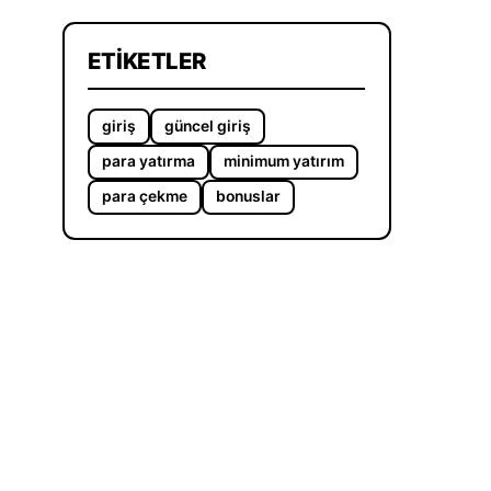
ETIKETLER
giriş
güncel giriş
para yatırma
minimum yatırım
para çekme
bonuslar