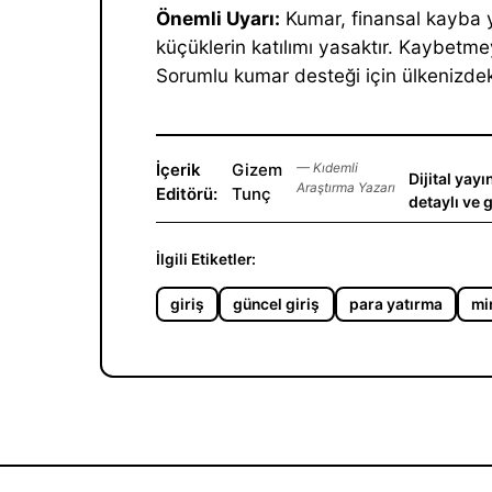
Önemli Uyarı:
Kumar, finansal kayba yo
küçüklerin katılımı yasaktır. Kaybetme
Sorumlu kumar desteği için ülkenizdeki 
İçerik
Gizem
— Kıdemli
Dijital yay
Araştırma Yazarı
Editörü:
Tunç
detaylı ve 
İlgili Etiketler:
giriş
güncel giriş
para yatırma
mi