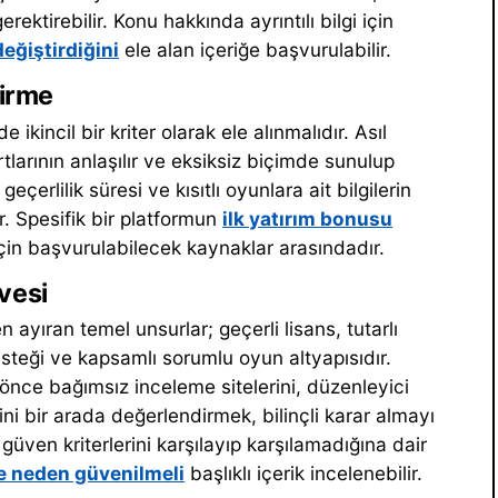
rektirebilir. Konu hakkında ayrıntılı bilgi için
eğiştirdiğini
ele alan içeriğe başvurulabilir.
dirme
ikincil bir kriter olarak ele alınmalıdır. Asıl
larının anlaşılır ve eksiksiz biçimde sunulup
çerlilik süresi ve kısıtlı oyunlara ait bilgilerin
r. Spesifik bir platformun
ilk yatırım bonusu
için başvurulabilecek kaynaklar arasındadır.
vesi
n ayıran temel unsurlar; geçerli lisans, tutarlı
desteği ve kapsamlı sorumlu oyun altyapısıdır.
önce bağımsız inceleme sitelerini, düzenleyici
ini bir arada değerlendirmek, bilinçli karar almayı
 güven kriterlerini karşılayıp karşılamadığına dair
e neden güvenilmeli
başlıklı içerik incelenebilir.