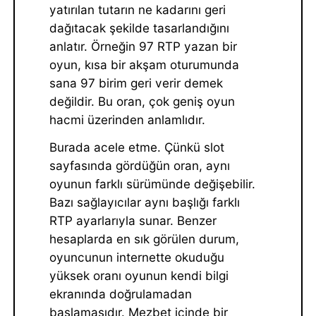
yatırılan tutarın ne kadarını geri
dağıtacak şekilde tasarlandığını
anlatır. Örneğin 97 RTP yazan bir
oyun, kısa bir akşam oturumunda
sana 97 birim geri verir demek
değildir. Bu oran, çok geniş oyun
hacmi üzerinden anlamlıdır.
Burada acele etme. Çünkü slot
sayfasında gördüğün oran, aynı
oyunun farklı sürümünde değişebilir.
Bazı sağlayıcılar aynı başlığı farklı
RTP ayarlarıyla sunar. Benzer
hesaplarda en sık görülen durum,
oyuncunun internette okuduğu
yüksek oranı oyunun kendi bilgi
ekranında doğrulamadan
başlamasıdır. Mezbet içinde bir