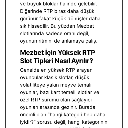
ve büyük bloklar halinde gelebilir.
Diğerinde RTP biraz daha düşük
görünür fakat küçük dönüşler daha
sık hissedilir. Bu yüzden Mezbet
slotlarında sadece oranı değil,
oyunun ritmini de anlamaya çalış.
Mezbet İçin Yüksek RTP
Slot Tipleri Nasıl Ayrılır?
Genelde en yüksek RTP arayan
oyuncular klasik slotlar, düşük
volatiliteye yakın meyve temalı
oyunlar, bazı kart temelli slotlar ve
özel RTP sürümü olan sağlayıcı
oyunları arasında gezinir. Burada
önemli olan “hangi kategori hep daha
iyidir?” sorusu değil, hangi kategorinin