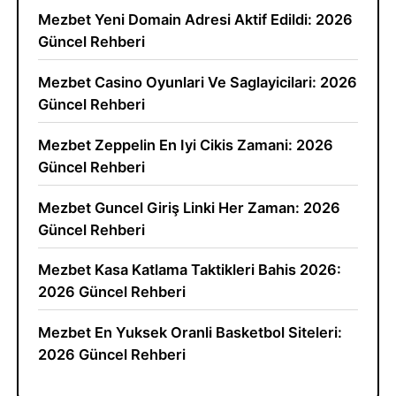
Mezbet Yeni Domain Adresi Aktif Edildi: 2026
Güncel Rehberi
Mezbet Casino Oyunlari Ve Saglayicilari: 2026
Güncel Rehberi
Mezbet Zeppelin En Iyi Cikis Zamani: 2026
Güncel Rehberi
Mezbet Guncel Giriş Linki Her Zaman: 2026
Güncel Rehberi
Mezbet Kasa Katlama Taktikleri Bahis 2026:
2026 Güncel Rehberi
Mezbet En Yuksek Oranli Basketbol Siteleri:
2026 Güncel Rehberi