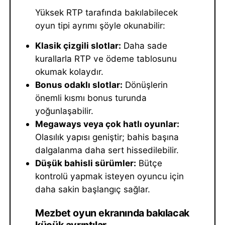
Yüksek RTP tarafında bakılabilecek
oyun tipi ayrımı şöyle okunabilir:
Klasik çizgili slotlar:
Daha sade
kurallarla RTP ve ödeme tablosunu
okumak kolaydır.
Bonus odaklı slotlar:
Dönüşlerin
önemli kısmı bonus turunda
yoğunlaşabilir.
Megaways veya çok hatlı oyunlar:
Olasılık yapısı geniştir; bahis başına
dalgalanma daha sert hissedilebilir.
Düşük bahisli sürümler:
Bütçe
kontrolü yapmak isteyen oyuncu için
daha sakin başlangıç sağlar.
Mezbet oyun ekranında bakılacak