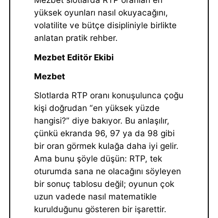
yüksek oyunları nasıl okuyacağını,
volatilite ve bütçe disipliniyle birlikte
anlatan pratik rehber.
Mezbet Editör Ekibi
Mezbet
Slotlarda RTP oranı konuşulunca çoğu
kişi doğrudan “en yüksek yüzde
hangisi?” diye bakıyor. Bu anlaşılır,
çünkü ekranda 96, 97 ya da 98 gibi
bir oran görmek kulağa daha iyi gelir.
Ama bunu şöyle düşün: RTP, tek
oturumda sana ne olacağını söyleyen
bir sonuç tablosu değil; oyunun çok
uzun vadede nasıl matematikle
kurulduğunu gösteren bir işarettir.