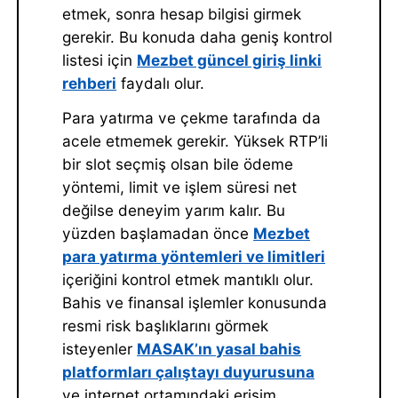
etmek, sonra hesap bilgisi girmek
gerekir. Bu konuda daha geniş kontrol
listesi için
Mezbet güncel giriş linki
rehberi
faydalı olur.
Para yatırma ve çekme tarafında da
acele etmemek gerekir. Yüksek RTP’li
bir slot seçmiş olsan bile ödeme
yöntemi, limit ve işlem süresi net
değilse deneyim yarım kalır. Bu
yüzden başlamadan önce
Mezbet
para yatırma yöntemleri ve limitleri
içeriğini kontrol etmek mantıklı olur.
Bahis ve finansal işlemler konusunda
resmi risk başlıklarını görmek
isteyenler
MASAK’ın yasal bahis
platformları çalıştayı duyurusuna
ve internet ortamındaki erişim