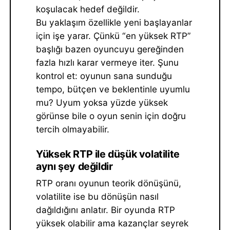
koşulacak hedef değildir.
Bu yaklaşım özellikle yeni başlayanlar
için işe yarar. Çünkü “en yüksek RTP”
başlığı bazen oyuncuyu gereğinden
fazla hızlı karar vermeye iter. Şunu
kontrol et: oyunun sana sunduğu
tempo, bütçen ve beklentinle uyumlu
mu? Uyum yoksa yüzde yüksek
görünse bile o oyun senin için doğru
tercih olmayabilir.
Yüksek RTP ile düşük volatilite
aynı şey değildir
RTP oranı oyunun teorik dönüşünü,
volatilite ise bu dönüşün nasıl
dağıldığını anlatır. Bir oyunda RTP
yüksek olabilir ama kazançlar seyrek