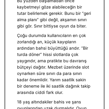
Bu yüzden başlamadan önce
kaybetmeyi göze alabileceğin bir
tutar belirlemek gerekir. Bunu bir “geri
alma planı” gibi değil, akşamın sınırı
gibi gör. Sınır bittiyse oyun da biter.
Çoğu durumda kullanıcıların en çok
zorlandığı an, küçük kayıpların
ardından bahsi büyüttüğü andır. “Bir
turda döner” hissi slotlarda çok
yaygındır, ama pratikte bu davranış
bütçeyi dağıtır. Mezbet üzerinde slot
oynarken süre sınırı da para sınırı
kadar önemlidir. Yarım saatlik sakin
bir deneme ile iki saatlik dağınık takip
arasında ciddi fark olur.
18 yaş altındakiler bahis ve şans
oyunlarından uzak durmalıdır. Oyun