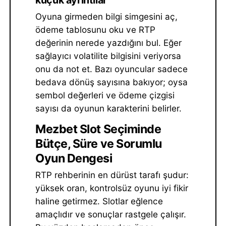
küçük ayrıntılar
Oyuna girmeden bilgi simgesini aç,
ödeme tablosunu oku ve RTP
değerinin nerede yazdığını bul. Eğer
sağlayıcı volatilite bilgisini veriyorsa
onu da not et. Bazı oyuncular sadece
bedava dönüş sayısına bakıyor; oysa
sembol değerleri ve ödeme çizgisi
sayısı da oyunun karakterini belirler.
Mezbet Slot Seçiminde
Bütçe, Süre ve Sorumlu
Oyun Dengesi
RTP rehberinin en dürüst tarafı şudur:
yüksek oran, kontrolsüz oyunu iyi fikir
haline getirmez. Slotlar eğlence
amaçlıdır ve sonuçlar rastgele çalışır.