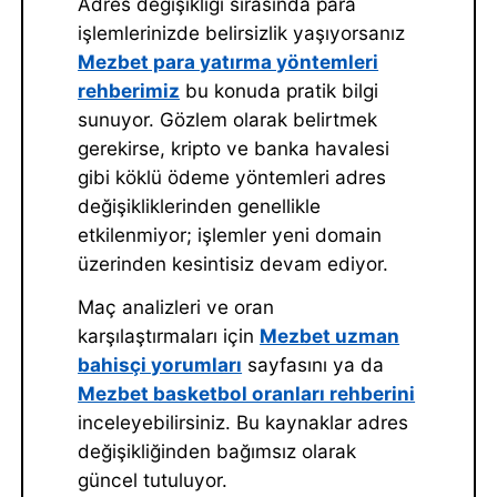
Adres değişikliği sırasında para
işlemlerinizde belirsizlik yaşıyorsanız
Mezbet para yatırma yöntemleri
rehberimiz
bu konuda pratik bilgi
sunuyor. Gözlem olarak belirtmek
gerekirse, kripto ve banka havalesi
gibi köklü ödeme yöntemleri adres
değişikliklerinden genellikle
etkilenmiyor; işlemler yeni domain
üzerinden kesintisiz devam ediyor.
Maç analizleri ve oran
karşılaştırmaları için
Mezbet uzman
bahisçi yorumları
sayfasını ya da
Mezbet basketbol oranları rehberini
inceleyebilirsiniz. Bu kaynaklar adres
değişikliğinden bağımsız olarak
güncel tutuluyor.