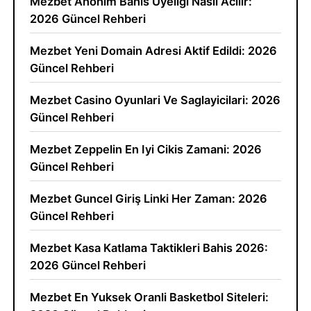
Mezbet Anonim Bahis Uyeligi Nasil Acilir:
2026 Güncel Rehberi
Mezbet Yeni Domain Adresi Aktif Edildi: 2026
Güncel Rehberi
Mezbet Casino Oyunlari Ve Saglayicilari: 2026
Güncel Rehberi
Mezbet Zeppelin En Iyi Cikis Zamani: 2026
Güncel Rehberi
Mezbet Guncel Giriş Linki Her Zaman: 2026
Güncel Rehberi
Mezbet Kasa Katlama Taktikleri Bahis 2026:
2026 Güncel Rehberi
Mezbet En Yuksek Oranli Basketbol Siteleri: