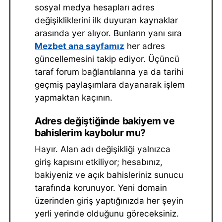
sosyal medya hesapları adres
değişikliklerini ilk duyuran kaynaklar
arasında yer alıyor. Bunların yanı sıra
Mezbet ana sayfamız
her adres
güncellemesini takip ediyor. Üçüncü
taraf forum bağlantılarına ya da tarihi
geçmiş paylaşımlara dayanarak işlem
yapmaktan kaçının.
Adres değiştiğinde bakiyem ve
bahislerim kaybolur mu?
Hayır. Alan adı değişikliği yalnızca
giriş kapısını etkiliyor; hesabınız,
bakiyeniz ve açık bahisleriniz sunucu
tarafında korunuyor. Yeni domain
üzerinden giriş yaptığınızda her şeyin
yerli yerinde olduğunu göreceksiniz.