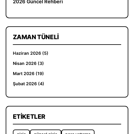
2026 Güncel Rehberi
ZAMAN TÜNELI
Haziran 2026 (5)
Nisan 2026 (3)
Mart 2026 (19)
Şubat 2026 (4)
ETIKETLER