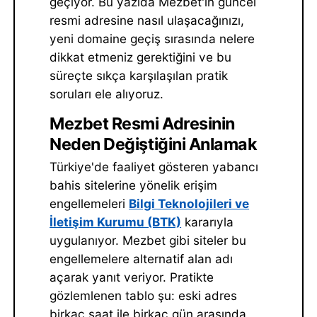
geçiyor. Bu yazıda Mezbet'in güncel
resmi adresine nasıl ulaşacağınızı,
yeni domaine geçiş sırasında nelere
dikkat etmeniz gerektiğini ve bu
süreçte sıkça karşılaşılan pratik
soruları ele alıyoruz.
Mezbet Resmi Adresinin
Neden Değiştiğini Anlamak
Türkiye'de faaliyet gösteren yabancı
bahis sitelerine yönelik erişim
engellemeleri
Bilgi Teknolojileri ve
İletişim Kurumu (BTK)
kararıyla
uygulanıyor. Mezbet gibi siteler bu
engellemelere alternatif alan adı
açarak yanıt veriyor. Pratikte
gözlemlenen tablo şu: eski adres
birkaç saat ile birkaç gün arasında