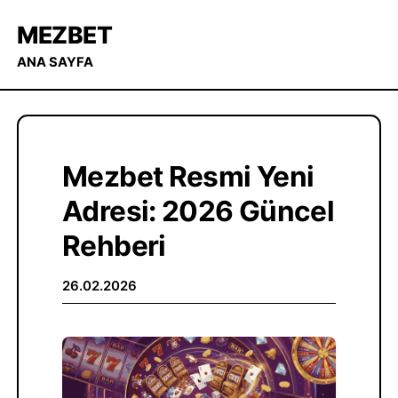
MEZBET
ANA SAYFA
Mezbet Resmi Yeni
Adresi: 2026 Güncel
Rehberi
26.02.2026