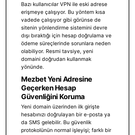
Bazı kullanıcılar VPN ile eski adrese
erişmeye çalışıyor. Bu yöntem kısa
vadede çalışıyor gibi görünse de
sitenin yönlendirme sistemini devre
dışı bıraktığı için hesap doğrulama ve
ödeme süreçlerinde sorunlara neden
olabiliyor. Resmi tavsiye, yeni
domaini doğrudan kullanmak
yönünde.
Mezbet Yeni Adresine
Geçerken Hesap
Güvenliğini Koruma
Yeni domain üzerinden ilk girişte
hesabınızı doğrulayan bir e-posta ya
da SMS gelebilir. Bu güvenlik
protokolünün normal işleyişi; farklı bir