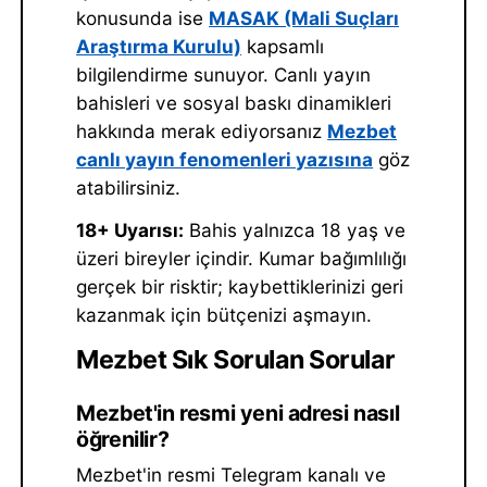
konusunda ise
MASAK (Mali Suçları
Araştırma Kurulu)
kapsamlı
bilgilendirme sunuyor. Canlı yayın
bahisleri ve sosyal baskı dinamikleri
hakkında merak ediyorsanız
Mezbet
canlı yayın fenomenleri yazısına
göz
atabilirsiniz.
18+ Uyarısı:
Bahis yalnızca 18 yaş ve
üzeri bireyler içindir. Kumar bağımlılığı
gerçek bir risktir; kaybettiklerinizi geri
kazanmak için bütçenizi aşmayın.
Mezbet Sık Sorulan Sorular
Mezbet'in resmi yeni adresi nasıl
öğrenilir?
Mezbet'in resmi Telegram kanalı ve