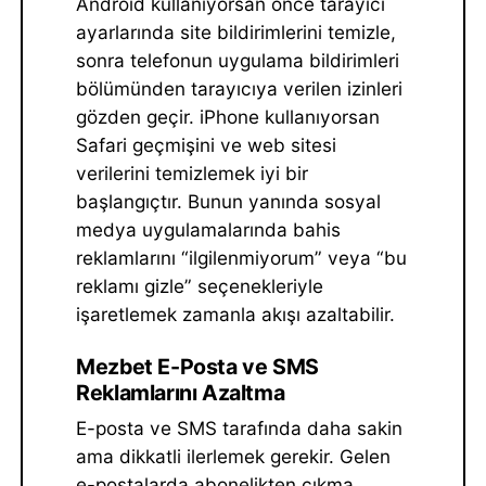
Android kullanıyorsan önce tarayıcı
ayarlarında site bildirimlerini temizle,
sonra telefonun uygulama bildirimleri
bölümünden tarayıcıya verilen izinleri
gözden geçir. iPhone kullanıyorsan
Safari geçmişini ve web sitesi
verilerini temizlemek iyi bir
başlangıçtır. Bunun yanında sosyal
medya uygulamalarında bahis
reklamlarını “ilgilenmiyorum” veya “bu
reklamı gizle” seçenekleriyle
işaretlemek zamanla akışı azaltabilir.
Mezbet E-Posta ve SMS
Reklamlarını Azaltma
E-posta ve SMS tarafında daha sakin
ama dikkatli ilerlemek gerekir. Gelen
e-postalarda abonelikten çıkma