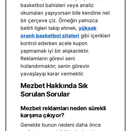
basketbol bahisleri veya analiz
okumaları yapıyorsan bile kendine net
bir çerçeve çiz. Örneğin yalnızca
belirli ligleri takip etmek,
yüksek
oranlı basketbol siteleri
gibi içerikleri
kontrol ederken acele kupon
yapmamak iyi bir alışkanlıktır.
Reklamların görevi seni
hızlandırmaktır; senin görevin
yavaşlayıp karar vermektir.
Mezbet Hakkında Sık
Sorulan Sorular
Mezbet reklamları neden sürekli
karşıma çıkıyor?
Genelde bunun nedeni daha önce