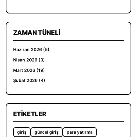
ZAMAN TÜNELI
Haziran 2026 (5)
Nisan 2026 (3)
Mart 2026 (19)
Şubat 2026 (4)
ETIKETLER
giriş
güncel giriş
para yatırma