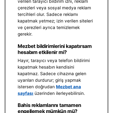
verilen tarayıcı bildirim izni, reklam
çerezleri veya sosyal medya reklam
tercihleri olur. Sadece reklamı
kapatmak yetmez; izin verilen siteleri
ve çerezleri ayrıca temizlemek
gerekir.
Mezbet bildirimlerini kapatırsam
hesabım etkilenir mi?
Hayır, tarayıcı veya telefon bildirimi
kapatmak hesabın kendisini
kapatmaz. Sadece cihazına gelen
uyarıları durdurur; giriş yapmak
istersen doğrudan
Mezbet ana
sayfası
üzerinden ilerleyebilirsin.
Bahis reklamlarını tamamen
engellemek mümkün mü?