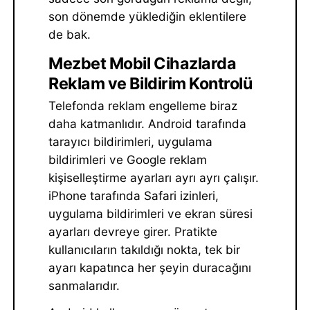
son dönemde yüklediğin eklentilere
de bak.
Mezbet Mobil Cihazlarda
Reklam ve Bildirim Kontrolü
Telefonda reklam engelleme biraz
daha katmanlıdır. Android tarafında
tarayıcı bildirimleri, uygulama
bildirimleri ve Google reklam
kişiselleştirme ayarları ayrı ayrı çalışır.
iPhone tarafında Safari izinleri,
uygulama bildirimleri ve ekran süresi
ayarları devreye girer. Pratikte
kullanıcıların takıldığı nokta, tek bir
ayarı kapatınca her şeyin duracağını
sanmalarıdır.